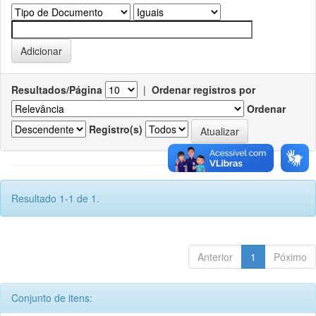
Resultados/Página
|
Ordenar registros por
Ordenar
Registro(s)
Resultado 1-1 de 1.
Anterior
1
Póximo
Conjunto de itens: