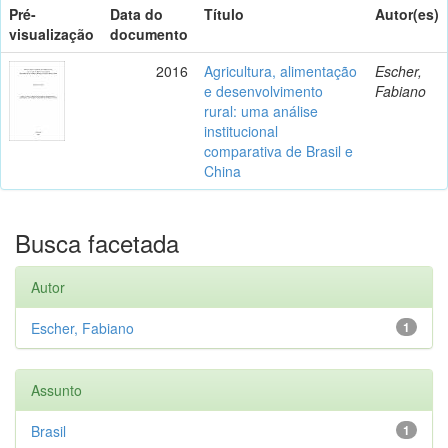
Pré-
Data do
Título
Autor(es)
visualização
documento
2016
Agricultura, alimentação
Escher,
e desenvolvimento
Fabiano
rural: uma análise
institucional
comparativa de Brasil e
China
Busca facetada
Autor
Escher, Fabiano
1
Assunto
Brasil
1