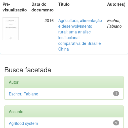
Pré-
Data do
Título
Autor(es)
visualização
documento
2016
Agricultura, alimentação
Escher,
e desenvolvimento
Fabiano
rural: uma análise
institucional
comparativa de Brasil e
China
Busca facetada
Autor
Escher, Fabiano
1
Assunto
Agrifood system
1