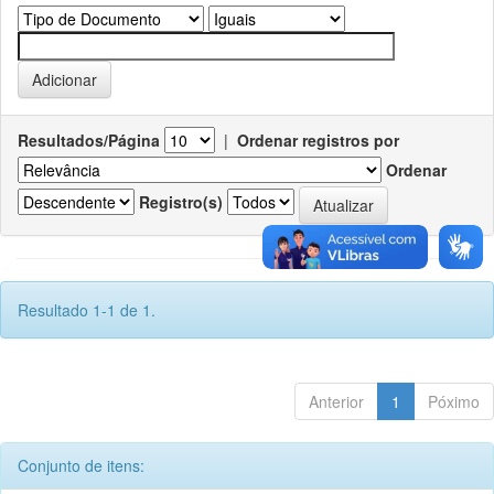
Resultados/Página
|
Ordenar registros por
Ordenar
Registro(s)
Resultado 1-1 de 1.
Anterior
1
Póximo
Conjunto de itens: