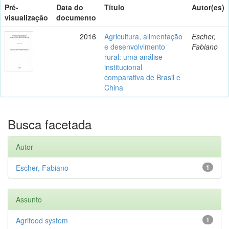
Pré-
Data do
Título
Autor(es)
visualização
documento
2016
Agricultura, alimentação
Escher,
e desenvolvimento
Fabiano
rural: uma análise
institucional
comparativa de Brasil e
China
Busca facetada
Autor
Escher, Fabiano
1
Assunto
Agrifood system
1