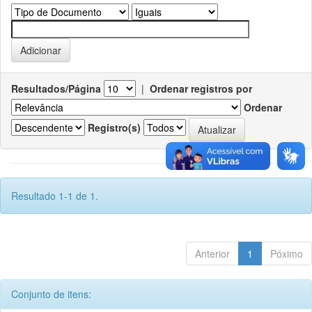
Resultados/Página
|
Ordenar registros por
Ordenar
Registro(s)
Resultado 1-1 de 1.
Anterior
1
Póximo
Conjunto de itens: