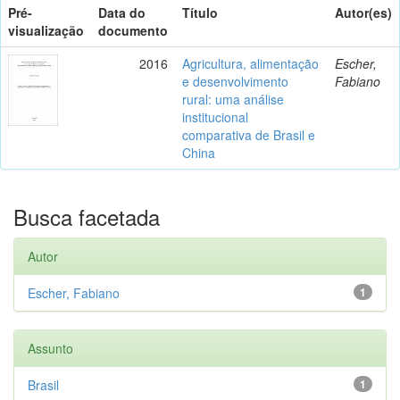
Pré-
Data do
Título
Autor(es)
visualização
documento
2016
Agricultura, alimentação
Escher,
e desenvolvimento
Fabiano
rural: uma análise
institucional
comparativa de Brasil e
China
Busca facetada
Autor
Escher, Fabiano
1
Assunto
Brasil
1