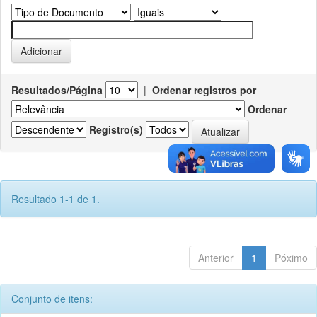
Resultados/Página
|
Ordenar registros por
Ordenar
Registro(s)
Resultado 1-1 de 1.
Anterior
1
Póximo
Conjunto de itens: