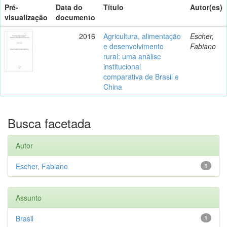
Pré-
Data do
Título
Autor(es)
visualização
documento
2016
Agricultura, alimentação
Escher,
e desenvolvimento
Fabiano
rural: uma análise
institucional
comparativa de Brasil e
China
Busca facetada
Autor
Escher, Fabiano
1
Assunto
Brasil
1