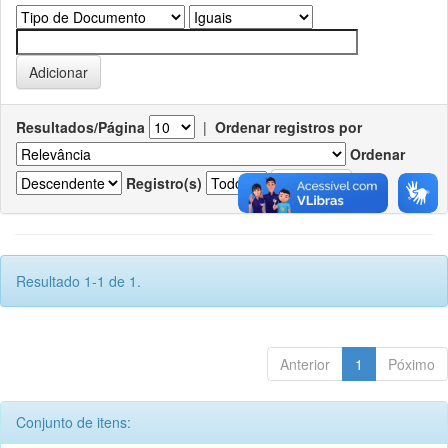
Resultados/Página
|
Ordenar registros por
Ordenar
Registro(s)
Resultado 1-1 de 1.
Anterior
1
Póximo
Conjunto de itens: