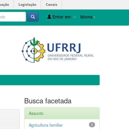
mação
Legislação
Canais
Entrar em:
Idioma
Busca facetada
Assunto
Agricultura familiar
1