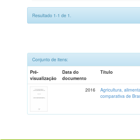
Resultado 1-1 de 1.
Conjunto de itens:
Pré-
Data do
Título
visualização
documento
2016
Agricultura, aliment
comparativa de Bras