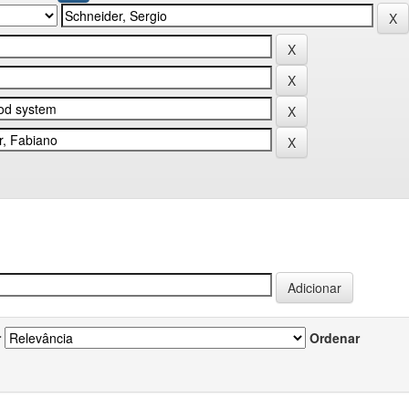
r
Ordenar