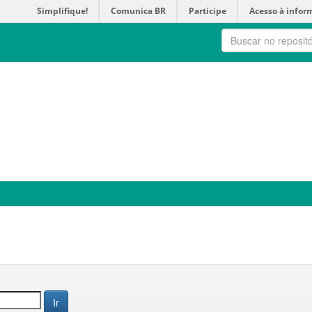
Simplifique!
Comunica BR
Participe
Acesso à infor