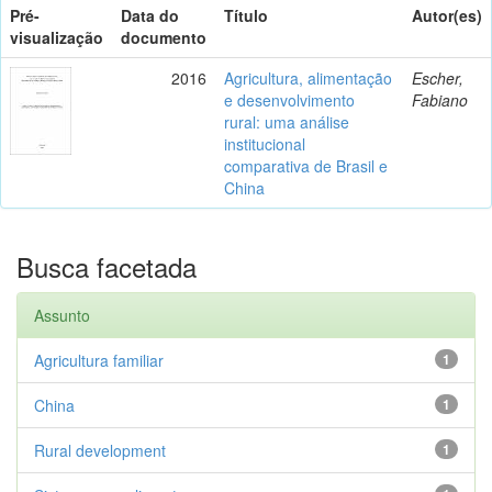
Pré-
Data do
Título
Autor(es)
visualização
documento
2016
Agricultura, alimentação
Escher,
e desenvolvimento
Fabiano
rural: uma análise
institucional
comparativa de Brasil e
China
Busca facetada
Assunto
Agricultura familiar
1
China
1
Rural development
1