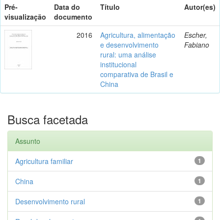
Pré-
Data do
Título
Autor(es)
visualização
documento
2016
Agricultura, alimentação
Escher,
e desenvolvimento
Fabiano
rural: uma análise
institucional
comparativa de Brasil e
China
Busca facetada
Assunto
Agricultura familiar
1
China
1
Desenvolvimento rural
1