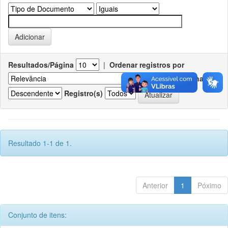
Resultados/Página
|
Ordenar registros por
Ordenar
Registro(s)
Resultado 1-1 de 1.
Anterior
1
Póximo
Conjunto de itens: