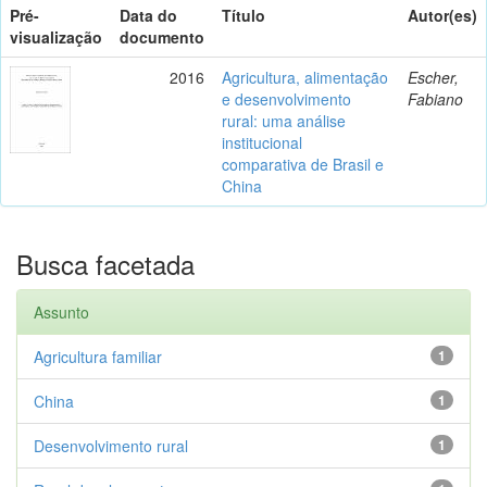
Pré-
Data do
Título
Autor(es)
visualização
documento
2016
Agricultura, alimentação
Escher,
e desenvolvimento
Fabiano
rural: uma análise
institucional
comparativa de Brasil e
China
Busca facetada
Assunto
Agricultura familiar
1
China
1
Desenvolvimento rural
1