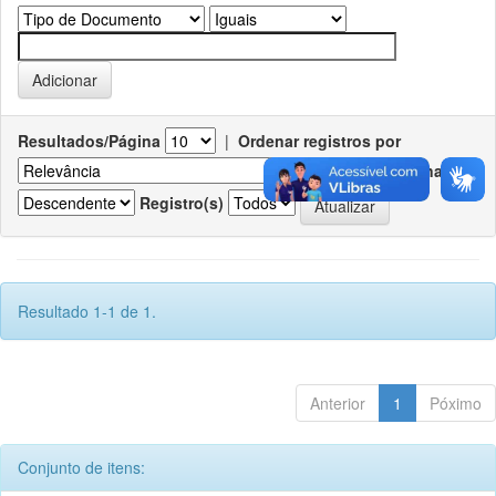
Resultados/Página
|
Ordenar registros por
Ordenar
Registro(s)
Resultado 1-1 de 1.
Anterior
1
Póximo
Conjunto de itens: