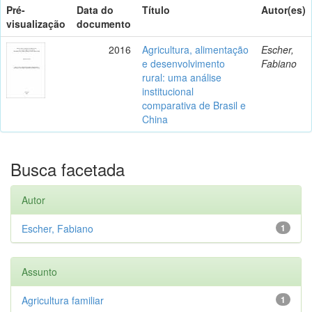
Pré-
Data do
Título
Autor(es)
visualização
documento
2016
Agricultura, alimentação
Escher,
e desenvolvimento
Fabiano
rural: uma análise
institucional
comparativa de Brasil e
China
Busca facetada
Autor
Escher, Fabiano
1
Assunto
Agricultura familiar
1