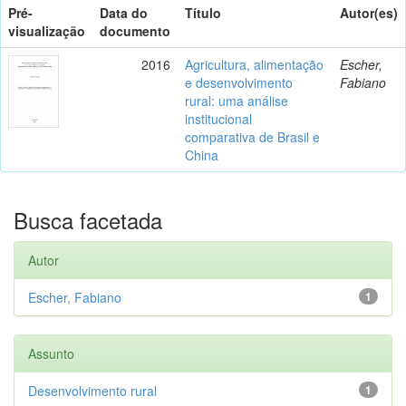
Pré-
Data do
Título
Autor(es)
visualização
documento
2016
Agricultura, alimentação
Escher,
e desenvolvimento
Fabiano
rural: uma análise
institucional
comparativa de Brasil e
China
Busca facetada
Autor
Escher, Fabiano
1
Assunto
Desenvolvimento rural
1