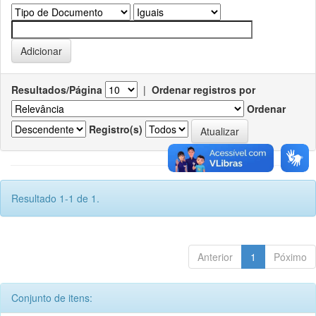
Resultados/Página
|
Ordenar registros por
Ordenar
Registro(s)
Resultado 1-1 de 1.
Anterior
1
Póximo
Conjunto de itens: