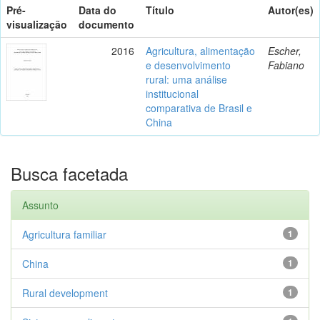
Pré-
Data do
Título
Autor(es)
visualização
documento
2016
Agricultura, alimentação
Escher,
e desenvolvimento
Fabiano
rural: uma análise
institucional
comparativa de Brasil e
China
Busca facetada
Assunto
Agricultura familiar
1
China
1
Rural development
1