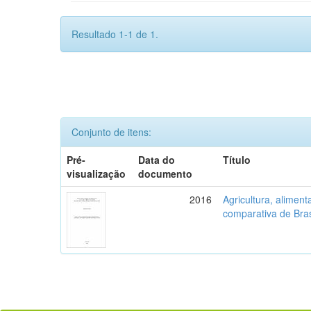
Resultado 1-1 de 1.
Conjunto de itens:
Pré-
Data do
Título
visualização
documento
2016
Agricultura, aliment
comparativa de Bras