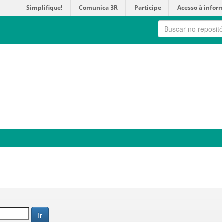
Simplifique!
Comunica BR
Participe
Acesso à infor