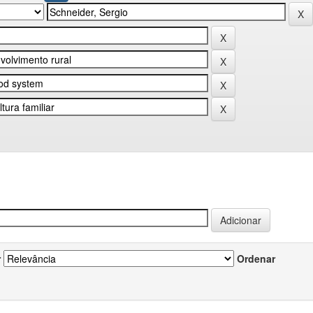
r
Ordenar