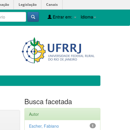
mação
Legislação
Canais
Entrar em:
Idioma
Busca facetada
Autor
Escher, Fabiano
1