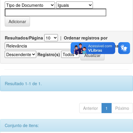
Resultados/Página
|
Ordenar registros por
Ordenar
Registro(s)
Resultado 1-1 de 1.
Anterior
1
Póximo
Conjunto de itens: