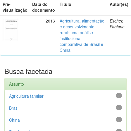
Pré-
Data do
Título
Autor(es)
visualização
documento
2016
Agricultura, alimentação
Escher,
e desenvolvimento
Fabiano
rural: uma análise
institucional
comparativa de Brasil e
China
Busca facetada
Assunto
Agricultura familiar
1
Brasil
1
China
1