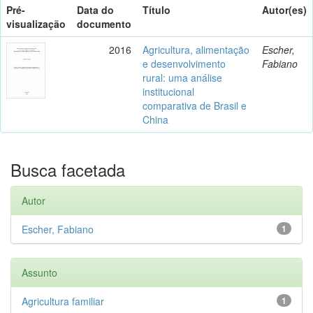
Pré-
Data do
Título
Autor(es)
visualização
documento
2016
Agricultura, alimentação
Escher,
e desenvolvimento
Fabiano
rural: uma análise
institucional
comparativa de Brasil e
China
Busca facetada
Autor
Escher, Fabiano
1
Assunto
Agricultura familiar
1