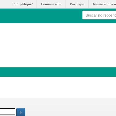
Simplifique!
Comunica BR
Participe
Acesso à infor