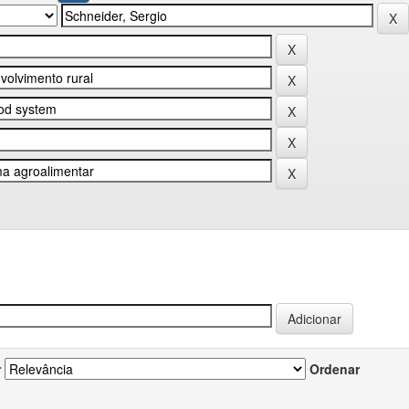
r
Ordenar