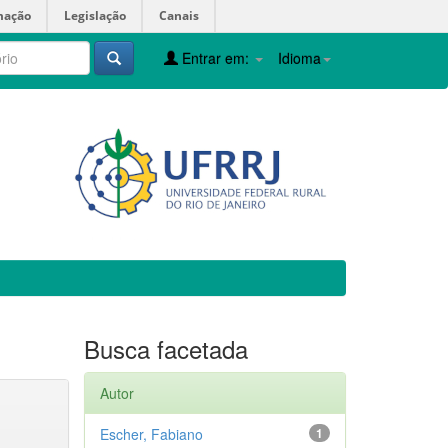
mação
Legislação
Canais
Entrar em:
Idioma
Busca facetada
Autor
Escher, Fabiano
1