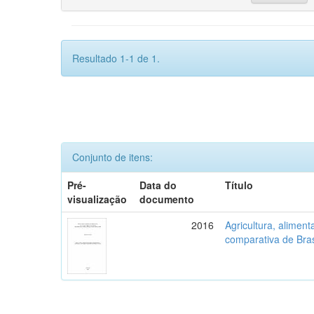
Resultado 1-1 de 1.
Conjunto de itens:
Pré-
Data do
Título
visualização
documento
2016
Agricultura, aliment
comparativa de Bras