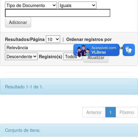
Resultados/Página
|
Ordenar registros por
Ordenar
Registro(s)
Resultado 1-1 de 1.
Anterior
1
Póximo
Conjunto de itens: