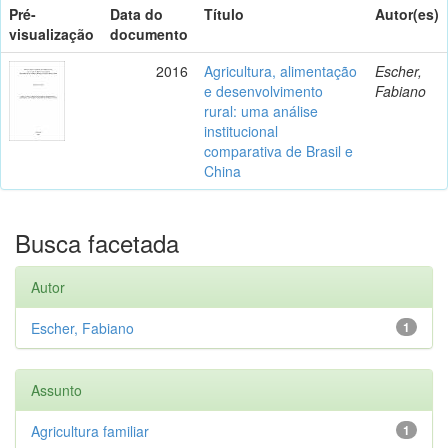
Pré-
Data do
Título
Autor(es)
visualização
documento
2016
Agricultura, alimentação
Escher,
e desenvolvimento
Fabiano
rural: uma análise
institucional
comparativa de Brasil e
China
Busca facetada
Autor
Escher, Fabiano
1
Assunto
Agricultura familiar
1