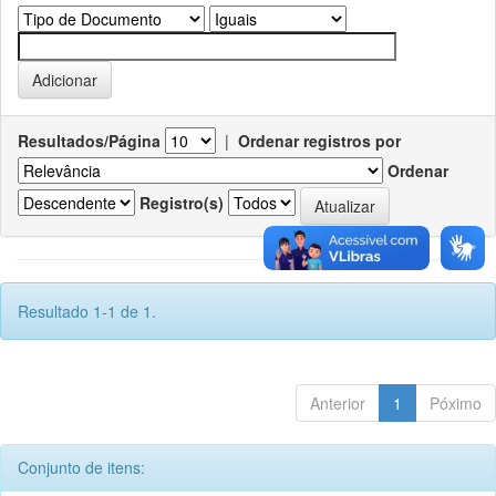
Resultados/Página
|
Ordenar registros por
Ordenar
Registro(s)
Resultado 1-1 de 1.
Anterior
1
Póximo
Conjunto de itens: