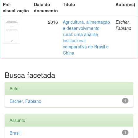
Pré-
Data do
Título
Autor(es)
visualização
documento
2016
Agricultura, alimentação
Escher,
e desenvolvimento
Fabiano
rural: uma análise
institucional
comparativa de Brasil e
China
Busca facetada
Autor
Escher, Fabiano
1
Assunto
Brasil
1