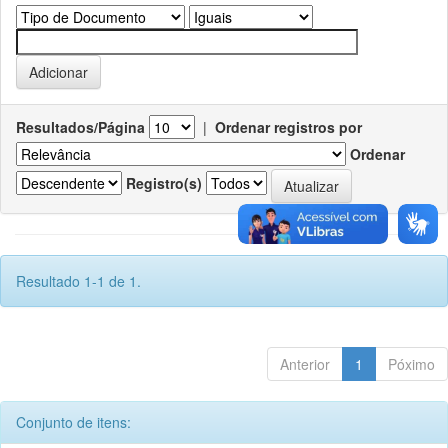
Resultados/Página
|
Ordenar registros por
Ordenar
Registro(s)
Resultado 1-1 de 1.
Anterior
1
Póximo
Conjunto de itens: