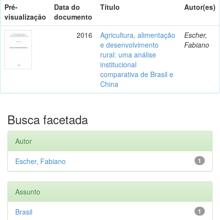
Pré-
Data do
Título
Autor(es)
visualização
documento
2016
Agricultura, alimentação
Escher,
e desenvolvimento
Fabiano
rural: uma análise
institucional
comparativa de Brasil e
China
Busca facetada
Autor
Escher, Fabiano
1
Assunto
Brasil
1