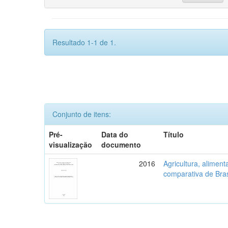
Resultado 1-1 de 1.
Conjunto de itens:
Pré-
Data do
Título
visualização
documento
2016
Agricultura, aliment
comparativa de Bras