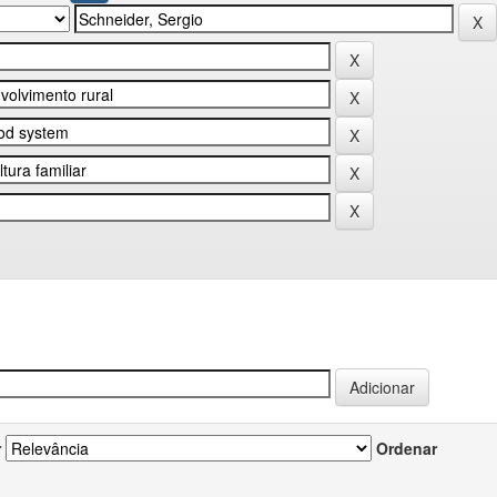
r
Ordenar