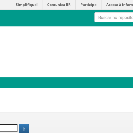
Simplifique!
Comunica BR
Participe
Acesso à infor