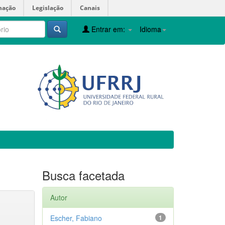
mação
Legislação
Canais
Entrar em:
Idioma
Busca facetada
Autor
Escher, Fabiano
1