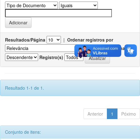
Resultados/Página
|
Ordenar registros por
Ordenar
Registro(s)
Resultado 1-1 de 1.
Anterior
1
Póximo
Conjunto de itens: