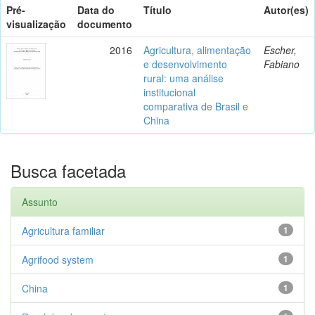
Pré-
Data do
Título
Autor(es)
visualização
documento
2016
Agricultura, alimentação
Escher,
e desenvolvimento
Fabiano
rural: uma análise
institucional
comparativa de Brasil e
China
Busca facetada
Assunto
Agricultura familiar
1
Agrifood system
1
China
1