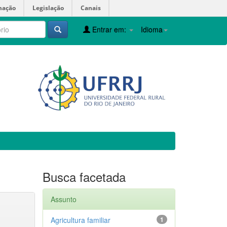
mação
Legislação
Canais
Entrar em:
Idioma
Busca facetada
Assunto
Agricultura familiar
1