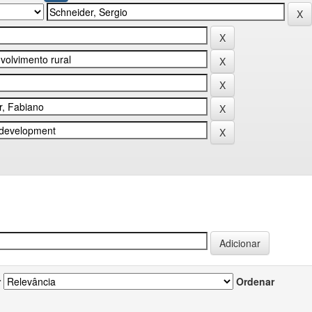
r
Ordenar