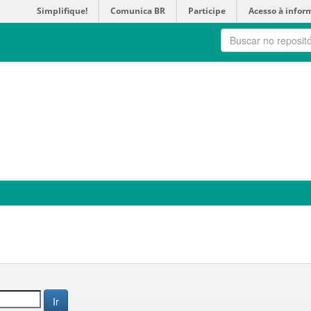
Simplifique!
Comunica BR
Participe
Acesso à infor