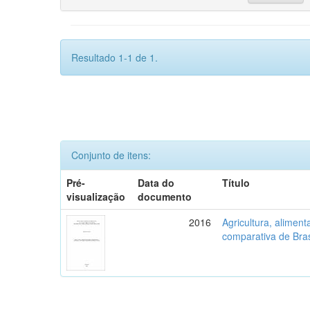
Resultado 1-1 de 1.
Conjunto de itens:
Pré-
Data do
Título
visualização
documento
2016
Agricultura, aliment
comparativa de Bras