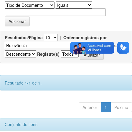
Resultados/Página
|
Ordenar registros por
Ordenar
Registro(s)
Resultado 1-1 de 1.
Anterior
1
Póximo
Conjunto de itens: