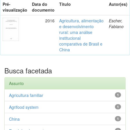
Pré-
Data do
Título
Autor(es)
visualização
documento
2016
Agricultura, alimentação
Escher,
e desenvolvimento
Fabiano
rural: uma análise
institucional
comparativa de Brasil e
China
Busca facetada
Assunto
Agricultura familiar
1
Agrifood system
1
China
1