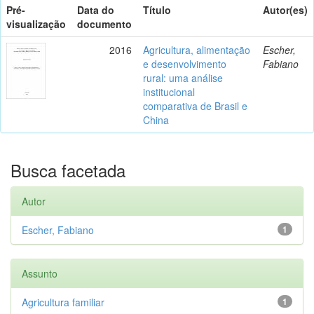
Pré-
Data do
Título
Autor(es)
visualização
documento
2016
Agricultura, alimentação
Escher,
e desenvolvimento
Fabiano
rural: uma análise
institucional
comparativa de Brasil e
China
Busca facetada
Autor
Escher, Fabiano
1
Assunto
Agricultura familiar
1