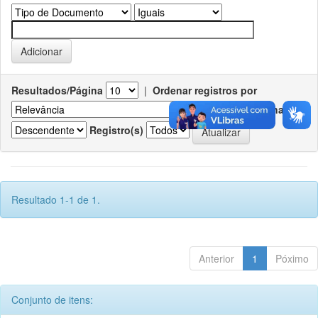
Resultados/Página
|
Ordenar registros por
Ordenar
Registro(s)
Resultado 1-1 de 1.
Anterior
1
Póximo
Conjunto de itens: