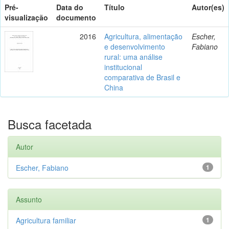
Pré-
Data do
Título
Autor(es)
visualização
documento
2016
Agricultura, alimentação
Escher,
e desenvolvimento
Fabiano
rural: uma análise
institucional
comparativa de Brasil e
China
Busca facetada
Autor
Escher, Fabiano
1
Assunto
Agricultura familiar
1