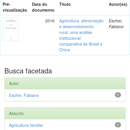
Pré-
Data do
Título
Autor(es)
visualização
documento
2016
Agricultura, alimentação
Escher,
e desenvolvimento
Fabiano
rural: uma análise
institucional
comparativa de Brasil e
China
Busca facetada
Autor
Escher, Fabiano
1
Assunto
Agricultura familiar
1