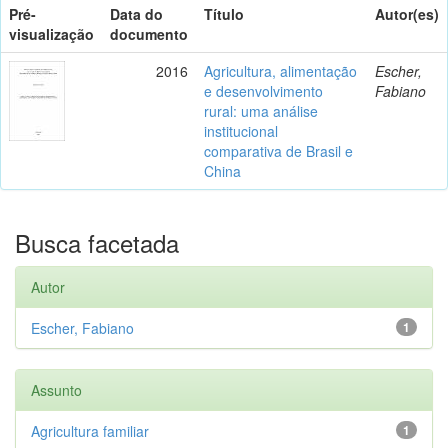
Pré-
Data do
Título
Autor(es)
visualização
documento
2016
Agricultura, alimentação
Escher,
e desenvolvimento
Fabiano
rural: uma análise
institucional
comparativa de Brasil e
China
Busca facetada
Autor
Escher, Fabiano
1
Assunto
Agricultura familiar
1