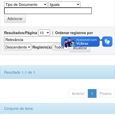
Resultados/Página
|
Ordenar registros por
Ordenar
Registro(s)
Resultado 1-1 de 1.
Anterior
1
Póximo
Conjunto de itens: