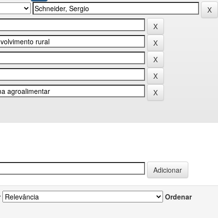
r
Ordenar