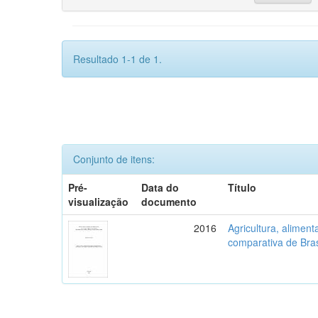
Resultado 1-1 de 1.
Conjunto de itens:
Pré-
Data do
Título
visualização
documento
2016
Agricultura, aliment
comparativa de Bras