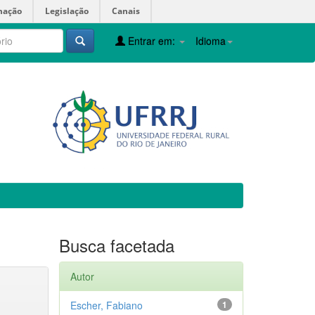
mação
Legislação
Canais
Entrar em:
Idioma
Busca facetada
Autor
Escher, Fabiano
1