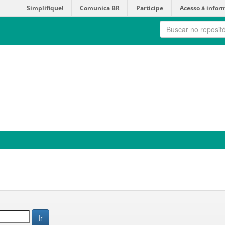
Simplifique!
Comunica BR
Participe
Acesso à infor