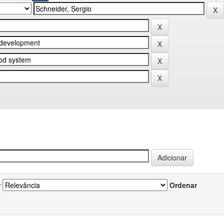
r
Ordenar