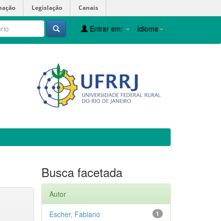
mação
Legislação
Canais
Entrar em:
Idioma
Busca facetada
Autor
Escher, Fabiano
1