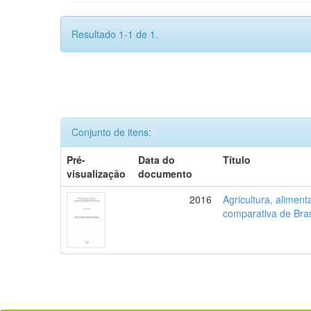
Resultado 1-1 de 1.
Conjunto de itens:
Pré-
Data do
Título
visualização
documento
2016
Agricultura, aliment
comparativa de Bras