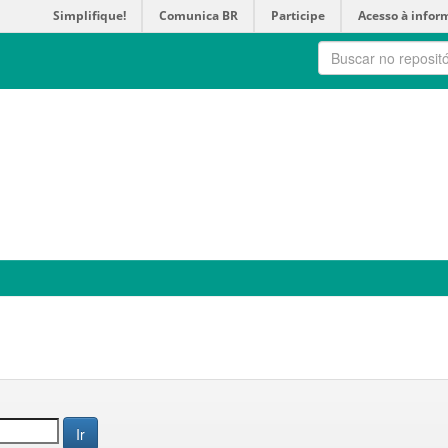
Simplifique!
Comunica BR
Participe
Acesso à infor