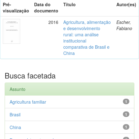
Pré-
Data do
Título
Autor(es)
visualização
documento
2016
Agricultura, alimentação
Escher,
e desenvolvimento
Fabiano
rural: uma análise
institucional
comparativa de Brasil e
China
Busca facetada
Assunto
Agricultura familiar
1
Brasil
1
China
1