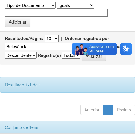
Resultados/Página
|
Ordenar registros por
Ordenar
Registro(s)
Resultado 1-1 de 1.
Anterior
1
Póximo
Conjunto de itens: