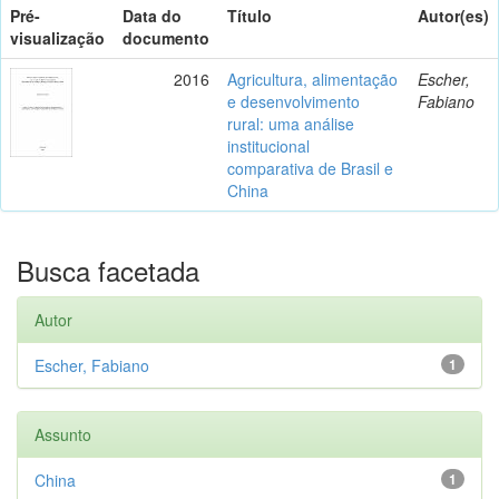
Pré-
Data do
Título
Autor(es)
visualização
documento
2016
Agricultura, alimentação
Escher,
e desenvolvimento
Fabiano
rural: uma análise
institucional
comparativa de Brasil e
China
Busca facetada
Autor
Escher, Fabiano
1
Assunto
China
1