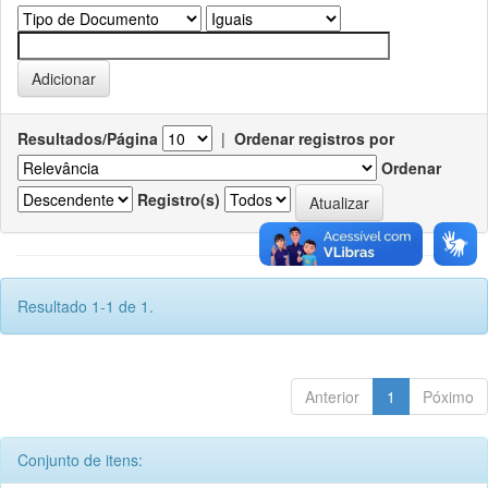
Resultados/Página
|
Ordenar registros por
Ordenar
Registro(s)
Resultado 1-1 de 1.
Anterior
1
Póximo
Conjunto de itens: