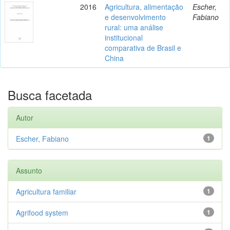
2016
Agricultura, alimentação
Escher,
e desenvolvimento
Fabiano
rural: uma análise
institucional
comparativa de Brasil e
China
Busca facetada
Autor
Escher, Fabiano
1
Assunto
Agricultura familiar
1
Agrifood system
1