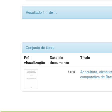
Resultado 1-1 de 1.
Conjunto de itens:
Pré-
Data do
Título
visualização
documento
2016
Agricultura, aliment
comparativa de Bras