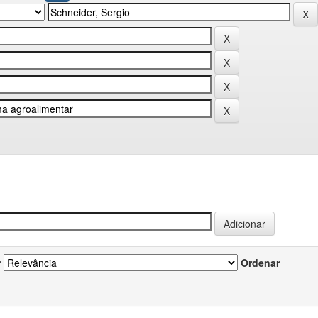
r
Ordenar