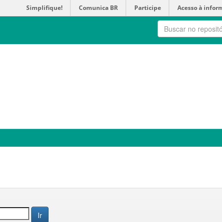
Simplifique!
Comunica BR
Participe
Acesso à infor