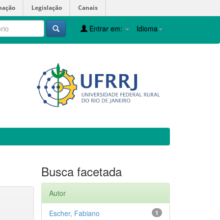
mação
Legislação
Canais
Entrar em:
Idioma
Busca facetada
Autor
Escher, Fabiano
1