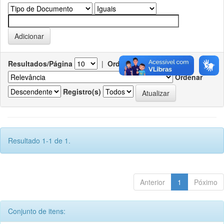
Resultados/Página
|
Ordenar registros por
Ordenar
Registro(s)
Resultado 1-1 de 1.
Anterior
1
Póximo
Conjunto de itens: