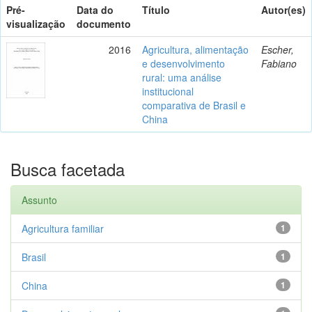
Pré-
Data do
Título
Autor(es)
visualização
documento
2016
Agricultura, alimentação
Escher,
e desenvolvimento
Fabiano
rural: uma análise
institucional
comparativa de Brasil e
China
Busca facetada
Assunto
Agricultura familiar
1
Brasil
1
China
1