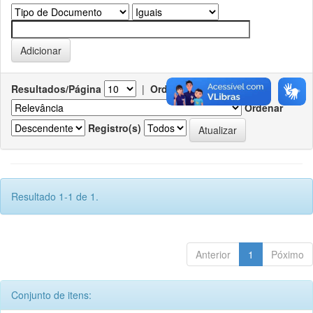
Resultados/Página
|
Ordenar registros por
Ordenar
Registro(s)
Resultado 1-1 de 1.
Anterior
1
Póximo
Conjunto de itens: