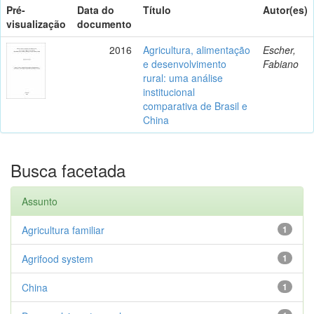
Pré-
Data do
Título
Autor(es)
visualização
documento
2016
Agricultura, alimentação
Escher,
e desenvolvimento
Fabiano
rural: uma análise
institucional
comparativa de Brasil e
China
Busca facetada
Assunto
Agricultura familiar
1
Agrifood system
1
China
1