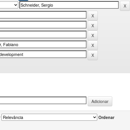
r
Ordenar