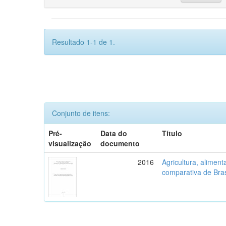
Resultado 1-1 de 1.
Conjunto de itens:
Pré-
Data do
Título
visualização
documento
2016
Agricultura, aliment
comparativa de Bras