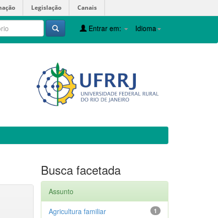
mação
Legislação
Canais
Entrar em:
Idioma
Busca facetada
Assunto
Agricultura familiar
1