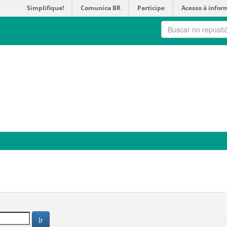
Simplifique!
Comunica BR
Participe
Acesso à infor