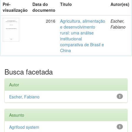
Pré-
Data do
Título
Autor(es)
visualização
documento
2016
Agricultura, alimentação
Escher,
e desenvolvimento
Fabiano
rural: uma análise
institucional
comparativa de Brasil e
China
Busca facetada
Autor
Escher, Fabiano
1
Assunto
Agrifood system
1