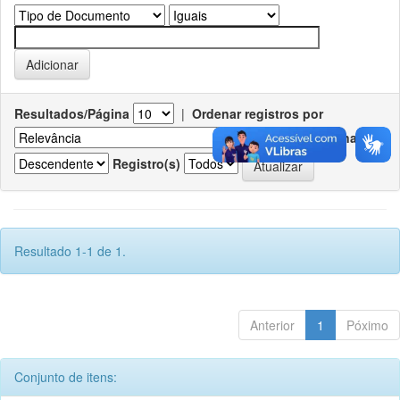
Resultados/Página
|
Ordenar registros por
Ordenar
Registro(s)
Resultado 1-1 de 1.
Anterior
1
Póximo
Conjunto de itens: