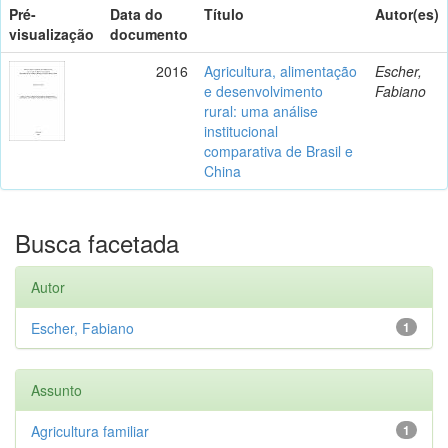
Pré-
Data do
Título
Autor(es)
visualização
documento
2016
Agricultura, alimentação
Escher,
e desenvolvimento
Fabiano
rural: uma análise
institucional
comparativa de Brasil e
China
Busca facetada
Autor
Escher, Fabiano
1
Assunto
Agricultura familiar
1