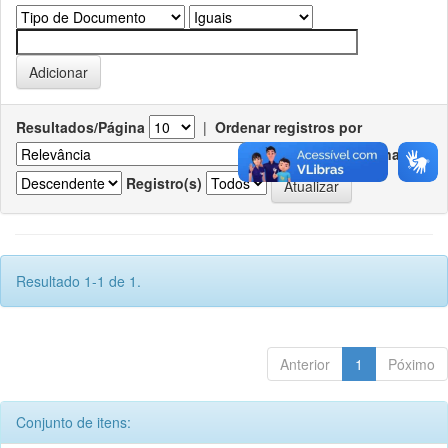
Resultados/Página
|
Ordenar registros por
Ordenar
Registro(s)
Resultado 1-1 de 1.
Anterior
1
Póximo
Conjunto de itens: