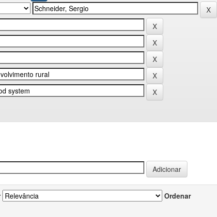
r
Ordenar