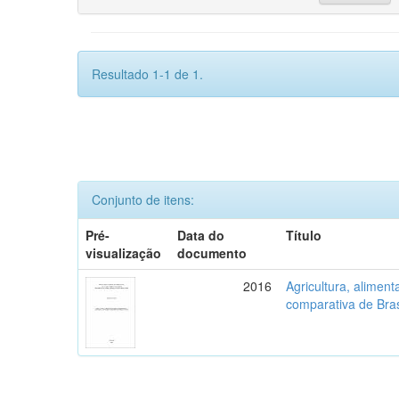
Resultado 1-1 de 1.
Conjunto de itens:
Pré-
Data do
Título
visualização
documento
2016
Agricultura, aliment
comparativa de Bras