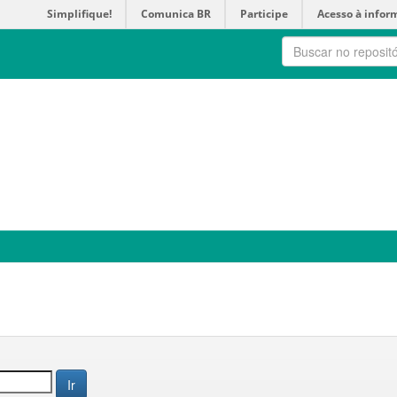
Simplifique!
Comunica BR
Participe
Acesso à infor