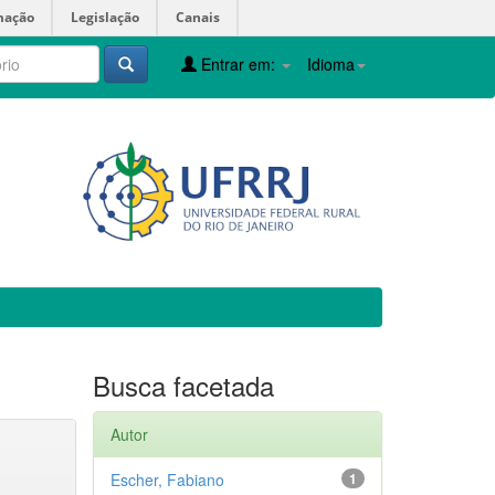
mação
Legislação
Canais
Entrar em:
Idioma
Busca facetada
Autor
Escher, Fabiano
1