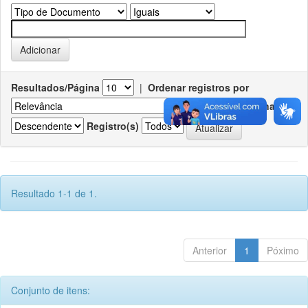
Resultados/Página
|
Ordenar registros por
Ordenar
Registro(s)
Resultado 1-1 de 1.
Anterior
1
Póximo
Conjunto de itens: