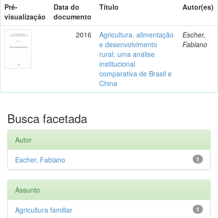
Pré-
Data do
Título
Autor(es)
visualização
documento
2016
Agricultura, alimentação
Escher,
e desenvolvimento
Fabiano
rural: uma análise
institucional
comparativa de Brasil e
China
Busca facetada
Autor
Escher, Fabiano
1
Assunto
Agricultura familiar
1