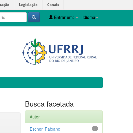
mação
Legislação
Canais
Entrar em:
Idioma
Busca facetada
Autor
Escher, Fabiano
1