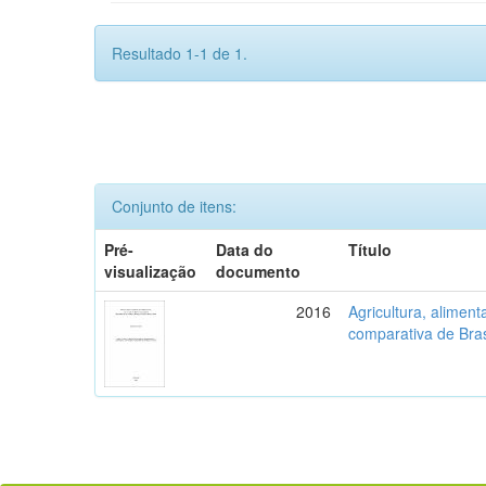
Resultado 1-1 de 1.
Conjunto de itens:
Pré-
Data do
Título
visualização
documento
2016
Agricultura, aliment
comparativa de Bras