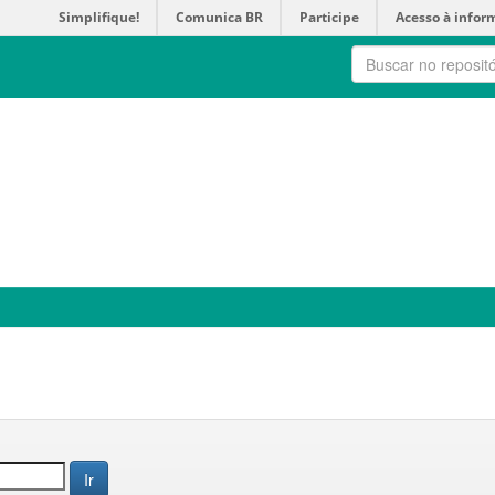
Simplifique!
Comunica BR
Participe
Acesso à infor