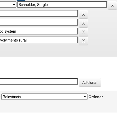
r
Ordenar