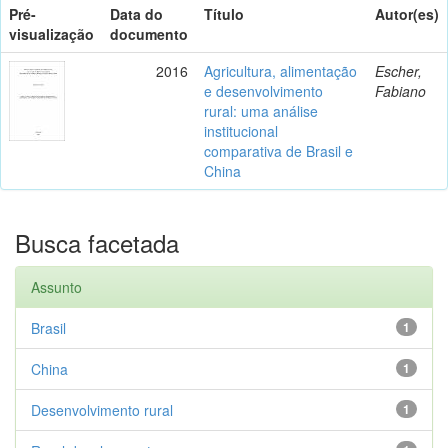
Pré-
Data do
Título
Autor(es)
visualização
documento
2016
Agricultura, alimentação
Escher,
e desenvolvimento
Fabiano
rural: uma análise
institucional
comparativa de Brasil e
China
Busca facetada
Assunto
Brasil
1
China
1
Desenvolvimento rural
1