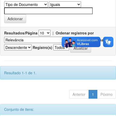
Resultados/Página
|
Ordenar registros por
Ordenar
Registro(s)
Resultado 1-1 de 1.
Anterior
1
Póximo
Conjunto de itens: