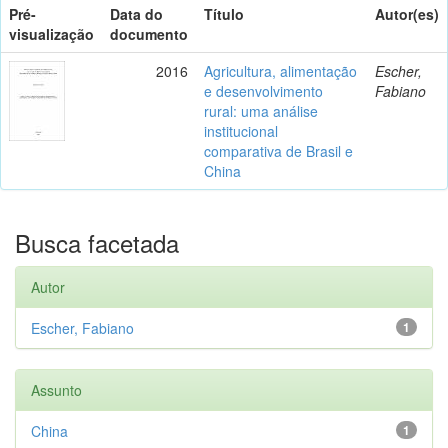
Pré-
Data do
Título
Autor(es)
visualização
documento
2016
Agricultura, alimentação
Escher,
e desenvolvimento
Fabiano
rural: uma análise
institucional
comparativa de Brasil e
China
Busca facetada
Autor
Escher, Fabiano
1
Assunto
China
1