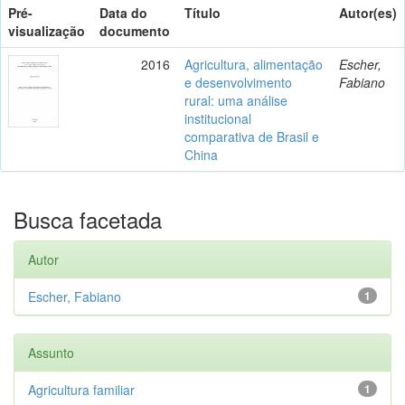
Pré-
Data do
Título
Autor(es)
visualização
documento
2016
Agricultura, alimentação
Escher,
e desenvolvimento
Fabiano
rural: uma análise
institucional
comparativa de Brasil e
China
Busca facetada
Autor
Escher, Fabiano
1
Assunto
Agricultura familiar
1