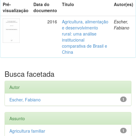
Pré-
Data do
Título
Autor(es)
visualização
documento
2016
Agricultura, alimentação
Escher,
e desenvolvimento
Fabiano
rural: uma análise
institucional
comparativa de Brasil e
China
Busca facetada
Autor
Escher, Fabiano
1
Assunto
Agricultura familiar
1