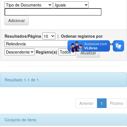
Resultados/Página
|
Ordenar registros por
Ordenar
Registro(s)
Resultado 1-1 de 1.
Anterior
1
Póximo
Conjunto de itens: