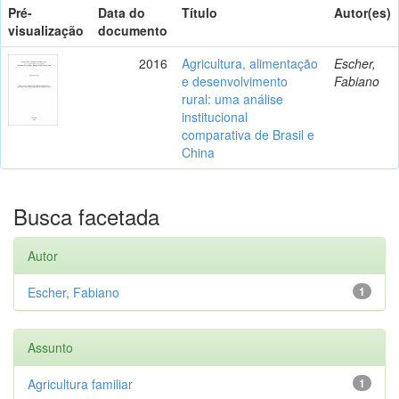
Pré-
Data do
Título
Autor(es)
visualização
documento
2016
Agricultura, alimentação
Escher,
e desenvolvimento
Fabiano
rural: uma análise
institucional
comparativa de Brasil e
China
Busca facetada
Autor
Escher, Fabiano
1
Assunto
Agricultura familiar
1