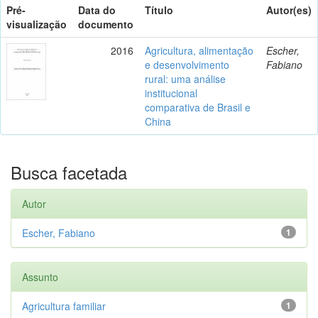
Pré-
Data do
Título
Autor(es)
visualização
documento
2016
Agricultura, alimentação
Escher,
e desenvolvimento
Fabiano
rural: uma análise
institucional
comparativa de Brasil e
China
Busca facetada
Autor
Escher, Fabiano
1
Assunto
Agricultura familiar
1