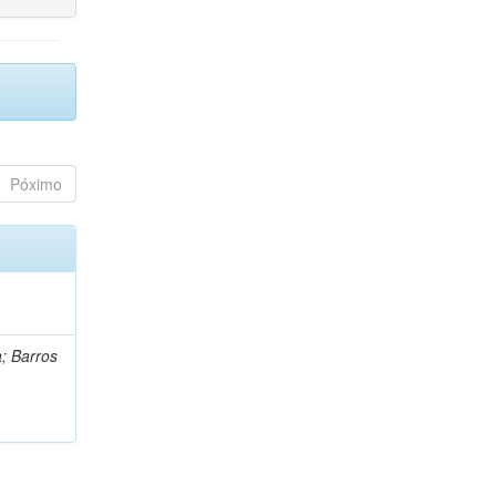
Póximo
a; Barros