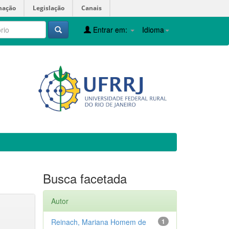
mação
Legislação
Canais
Entrar em:
Idioma
Busca facetada
Autor
Reinach, Mariana Homem de
1