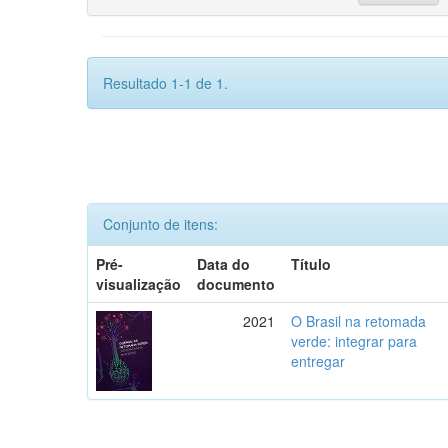
Resultado 1-1 de 1.
Conjunto de itens:
Pré-
Data do
Título
visualização
documento
2021
O Brasil na retomada
verde: integrar para
entregar