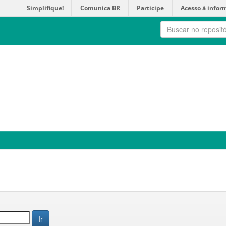
Simplifique!
Comunica BR
Participe
Acesso à infor