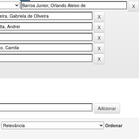
r
Ordenar