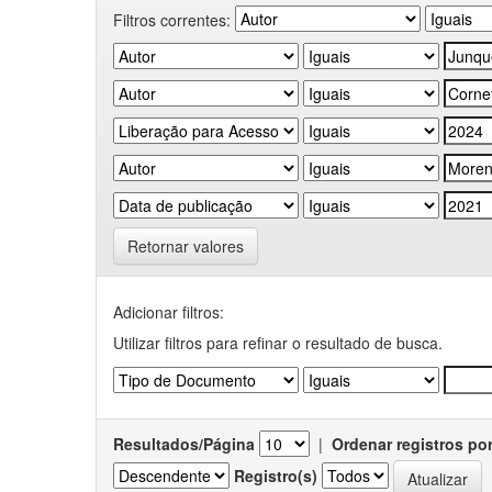
Filtros correntes:
Retornar valores
Adicionar filtros:
Utilizar filtros para refinar o resultado de busca.
Resultados/Página
|
Ordenar registros po
Registro(s)