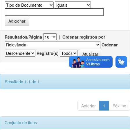
Resultados/Página
|
Ordenar registros por
Ordenar
Registro(s)
Resultado 1-1 de 1.
Anterior
1
Póximo
Conjunto de itens: